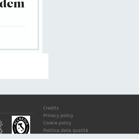
andem
Credits
Privacy policy
Cookie policy
Politica della qualità