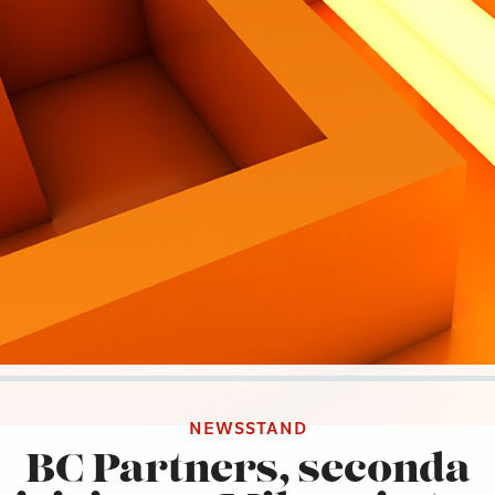
NEWSSTAND
BC Partners, seconda