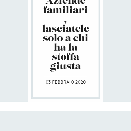
Aziende
familiari
,
lasciatele
solo a chi
ha la
stoffa
giusta
03 FEBBRAIO 2020