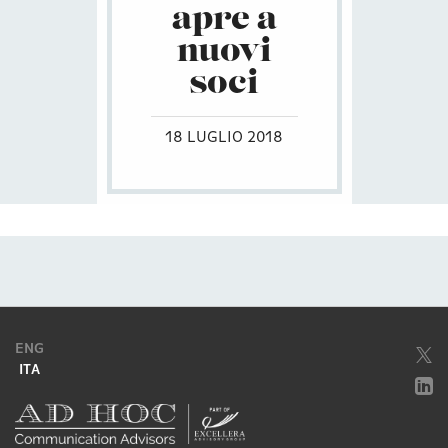
apre a
nuovi
soci
18 LUGLIO 2018
ENG
ITA