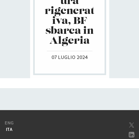
ura
rigenerat
iva, BF
sbarca in
Algeria
07 LUGLIO 2024
ENG
ITA