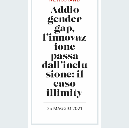
NEWSSTAND
Addio
gender
gap,
l’innovaz
ione
passa
dall’inclu
sione: il
caso
illimity
23 MAGGIO 2021