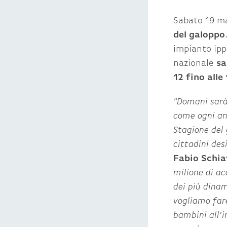
Sabato 19 ma
del galoppo
impianto ipp
nazionale
sa
12 fino alle 
“Domani sarà
come ogni ann
Stagione del 
cittadini des
Fabio Schia
milione di ac
dei più dinam
vogliamo fare
bambini all’i