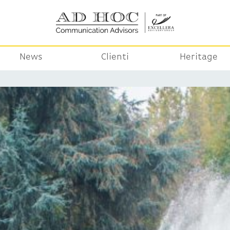
News
Clienti
Heritage