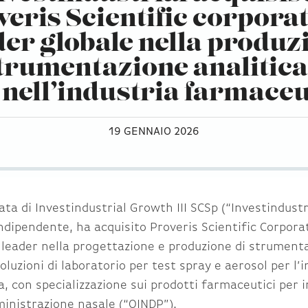
veris Scientific corporat
der globale nella produz
strumentazione analitica
t nell’industria farmaceu
19 GENNAIO 2026
ta di Investindustrial Growth III SCSp (“Investindustr
ndipendente, ha acquisito Proveris Scientific Corpora
, leader nella progettazione e produzione di strument
luzioni di laboratorio per test spray e aerosol per l’i
, con specializzazione sui prodotti farmaceutici per 
inistrazione nasale (“OINDP”).