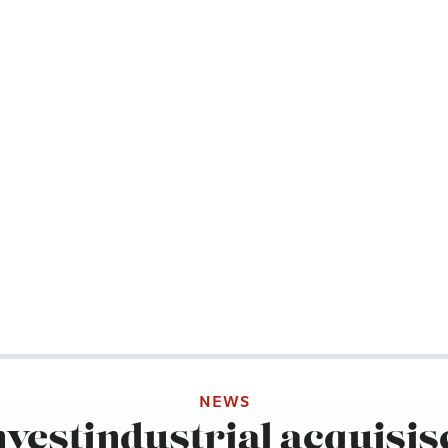
NEWS
nvestindustrial acquisis