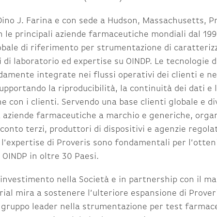
ino J. Farina e con sede a Hudson, Massachusetts, P
n le principali aziende farmaceutiche mondiali dal 1995
obale di riferimento per strumentazione di caratteriz
i di laboratorio ed expertise su OINDP. Le tecnologie d
amente integrate nei flussi operativi dei clienti e ne
upportando la riproducibilità, la continuità dei dati e l
e con i clienti. Servendo una base clienti globale e di
aziende farmaceutiche a marchio e generiche, organi
conto terzi, produttori di dispositivi e agenzie regolat
 l’expertise di Proveris sono fondamentali per l’otte
 OINDP in oltre 30 Paesi.
’investimento nella Società e in partnership con il 
rial mira a sostenere l’ulteriore espansione di Prover
 gruppo leader nella strumentazione per test farmace