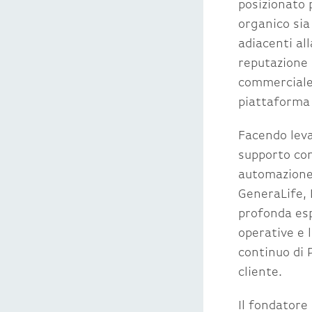
posizionato 
organico sia
adiacenti al
reputazione 
commerciale 
piattaforma 
Facendo leva
supporto con
automazione 
GeneraLife, 
profonda esp
operative e 
continuo di 
cliente.
Il fondatore