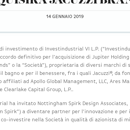
QUISIRÀ JACUZZI BRA
14 GENNAIO 2019
i investimento di Investindustrial VI L.P. (“Investindu
cordo definitivo per l’acquisizione di Jupiter Holding 
nds” o la “Società”), proprietaria di diversi marchi di 
il bagno e per il benessere, fra i quali Jacuzzi®, da fon
o affiliati ad Apollo Global Management, LLC, Ares 
e Clearlake Capital Group, L.P..
rial ha invitato Nottingham Spirk Design Associates, 
 Spirk”) a diventare partner per l’innovazione e per i
 co-investire nella Società in qualità di azionista di 