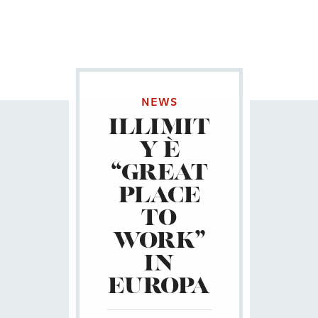
NEWS
ILLIMIT
Y È
“GREAT
PLACE
TO
WORK”
IN
EUROPA