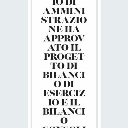
IO DI
AMMINI
STRAZIO
NE HA
APPROV
ATO IL
PROGET
TO DI
BILANCI
O DI
ESERCIZ
IO E IL
BILANCI
O