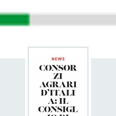
NEWS
CONSOR
ZI
AGRARI
D’ITALI
A: IL
CONSIGL