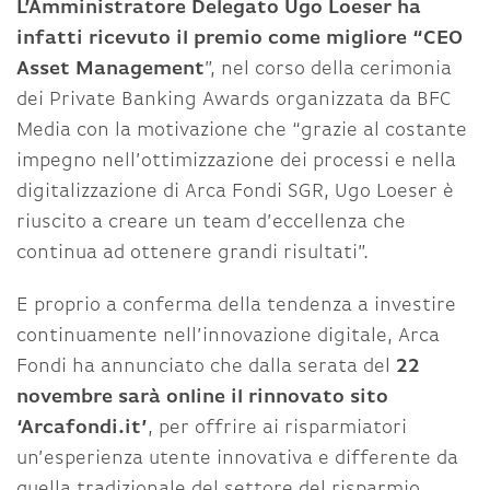
L’Amministratore Delegato Ugo Loeser ha
infatti ricevuto il premio come migliore “CEO
Asset Management
”, nel corso della cerimonia
dei Private Banking Awards organizzata da BFC
Media con la motivazione che “grazie al costante
impegno nell’ottimizzazione dei processi e nella
digitalizzazione di Arca Fondi SGR, Ugo Loeser è
riuscito a creare un team d’eccellenza che
continua ad ottenere grandi risultati”.
E proprio a conferma della tendenza a investire
continuamente nell’innovazione digitale, Arca
Fondi ha annunciato che dalla serata del
22
novembre sarà online il rinnovato sito
‘Arcafondi.it’
, per offrire ai risparmiatori
un’esperienza utente innovativa e differente da
quella tradizionale del settore del risparmio