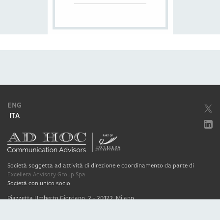
ENG
ITA
Società soggetta ad attività di direzione e coordinamento da parte di
Excellera Advisory Group Spa
Società con unico socio
Piazzetta Umberto Giordano, 2 - 20122, Milano
P.IVA & C.F. 11779420154
© 2010 - 2026