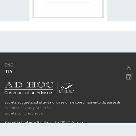
ENG
ITA
Società soggetta ad attività di direzione e coordinamento da parte di
Excellera Advisory Group Spa
Società con unico socio
Piazzetta Umberto Giordano, 2 - 20122, Milano
P.IVA & C.F. 11779420154
© 2010 - 2026