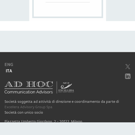
ENG
ITA
Società soggetta ad attività di direzione e coordinamento da parte di
Excellera Advisory Group Spa
Società con unico socio
Piazzetta Umberto Giordano, 2 - 20122, Milano
P.IVA & C.F. 11779420154
© 2010 - 2026