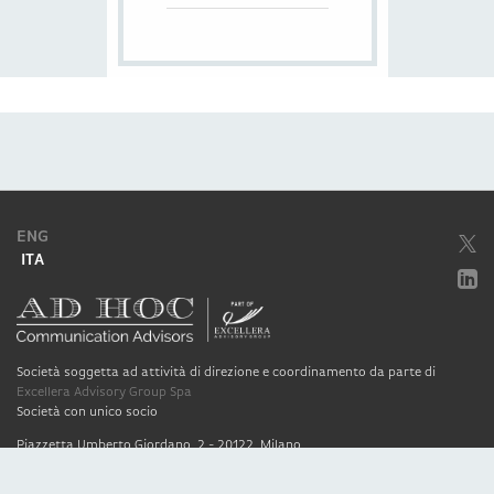
ENG
ITA
Società soggetta ad attività di direzione e coordinamento da parte di
Excellera Advisory Group Spa
Società con unico socio
Piazzetta Umberto Giordano, 2 - 20122, Milano
P.IVA & C.F. 11779420154
© 2010 - 2026