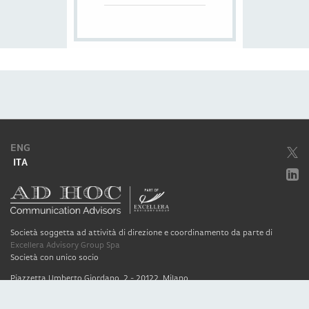
ENG
ITA
Società soggetta ad attività di direzione e coordinamento da parte di
Excellera Advisory Group Spa
Società con unico socio
Piazzetta Umberto Giordano, 2 - 20122, Milano
P.IVA & C.F. 11779420154
© 2010 - 2026