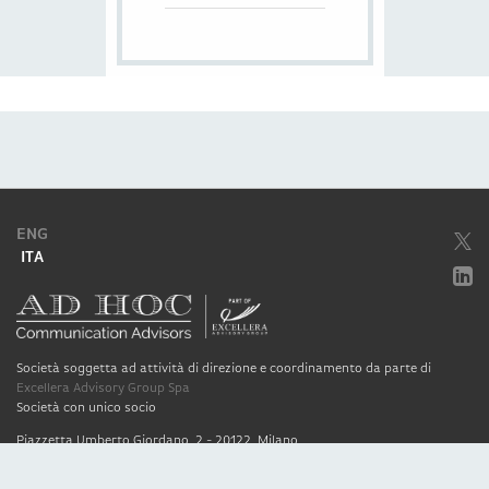
ENG
ITA
Società soggetta ad attività di direzione e coordinamento da parte di
Excellera Advisory Group Spa
Società con unico socio
Piazzetta Umberto Giordano, 2 - 20122, Milano
P.IVA & C.F. 11779420154
© 2010 - 2026