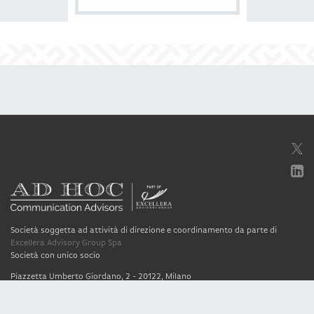
Società soggetta ad attività di direzione e coordinamento da parte di
Excellera Advisory Group Spa
Società con unico socio
Piazzetta Umberto Giordano, 2 - 20122, Milano
P.IVA & C.F. 11779420154
© 2010 - 2026