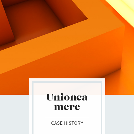
Contatti
Unionca
mere
CASE HISTORY