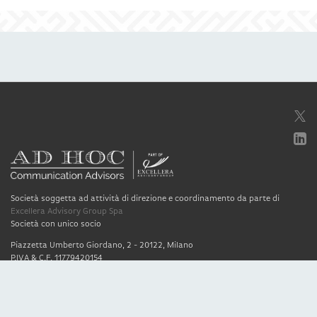
Società soggetta ad attività di direzione e coordinamento da parte di
Excellera Advisory Group Spa
Società con unico socio
Piazzetta Umberto Giordano, 2 - 20122, Milano
P.IVA & C.F. 11779420154
© 2010 - 2026
Credits