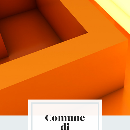
Contatti
Comune
di